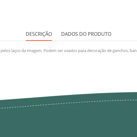
DESCRIÇÃO
DADOS DO PRODUTO
 pelos laços da imagem. Podem ser usados para decoração de ganchos, bando