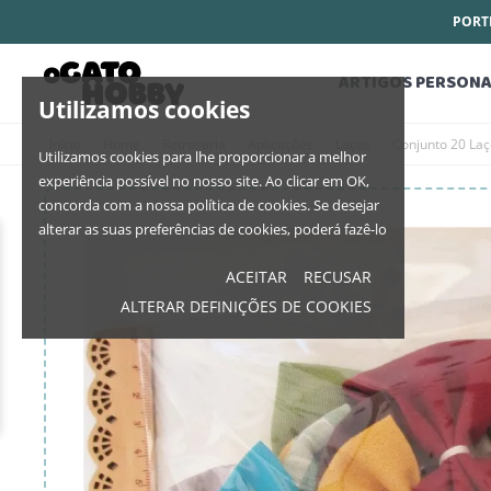
PORTE
ARTIGOS PERSONA
Utilizamos cookies
Início
Home
Retrosaria
Aplicações
Laços
Conjunto 20 Laç
Utilizamos cookies para lhe proporcionar a melhor
experiência possível no nosso site. Ao clicar em OK,
concorda com a nossa política de cookies. Se desejar
alterar as suas preferências de cookies, poderá fazê-lo
ACEITAR
RECUSAR
ALTERAR DEFINIÇÕES DE COOKIES