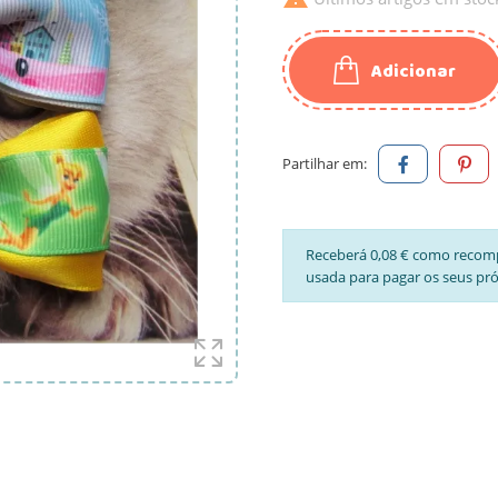
Adicionar
Partilhar em:
Receberá 0,08 € como recom
usada para pagar os seus pr