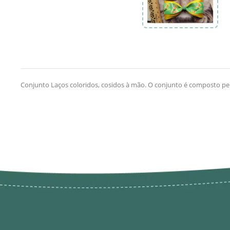
Conjunto Laços coloridos, cosidos à mão. O conjunto é composto pe