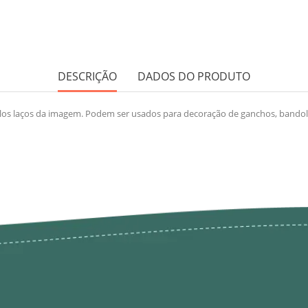
DESCRIÇÃO
DADOS DO PRODUTO
los laços da imagem. Podem ser usados para decoração de ganchos, bandolet