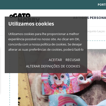
PORTE
ARTIGOS PERSONA
Utilizamos cookies
Início
Home
Retrosaria
Aplicações
Laços
Conjunto Laços
Utilizamos cookies para lhe proporcionar a melhor
experiência possível no nosso site. Ao clicar em OK,
concorda com a nossa política de cookies. Se desejar
alterar as suas preferências de cookies, poderá fazê-lo
ACEITAR
RECUSAR
ALTERAR DEFINIÇÕES DE COOKIES