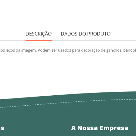
DESCRIÇÃO
DADOS DO PRODUTO
los laços da imagem. Podem ser usados para decoração de ganchos, bandolet
os
A Nossa Empresa