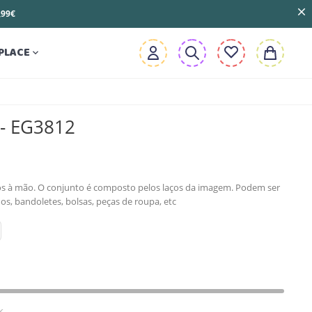
3,99€
PLACE

 - EG3812
dos à mão. O conjunto é composto pelos laços da imagem. Podem ser
s, bandoletes, bolsas, peças de roupa, etc
k