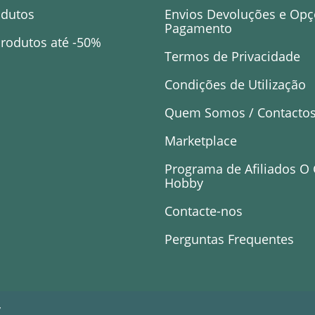
odutos
Envios Devoluções e Opç
Pagamento
rodutos até -50%
Termos de Privacidade
Condições de Utilização
Quem Somos / Contacto
Marketplace
Programa de Afiliados O
Hobby
Contacte-nos
Perguntas Frequentes
y