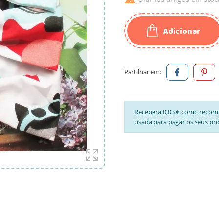
Adicionar
Partilhar em:
Receberá 0,03 € como recom
usada para pagar os seus pr