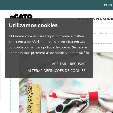
PORTE
ARTIGOS PERSONA
Utilizamos cookies
Início
Home
Retrosaria
Aplicações
Laços
Conjunto Laços
Utilizamos cookies para lhe proporcionar a melhor
experiência possível no nosso site. Ao clicar em OK,
concorda com a nossa política de cookies. Se desejar
alterar as suas preferências de cookies, poderá fazê-lo
ACEITAR
RECUSAR
ALTERAR DEFINIÇÕES DE COOKIES