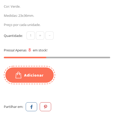
Cor: Verde.
Medidas: 23x36mm.
Preço por cada unidade.
+
-
Quantidade:
8
Pressa! Apenas
em stock!
Adicionar
Partilhar em: