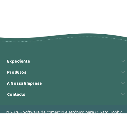
Expediente
Produtos
A Nossa Empresa
Contacts
© 2026 - Software de comércio eletrónico para O Gato Hobby