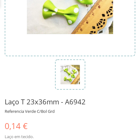
Laço T 23x36mm - A6942
Referencia
Verde C/Bol Grd
0,14 €
Laço em tecido.