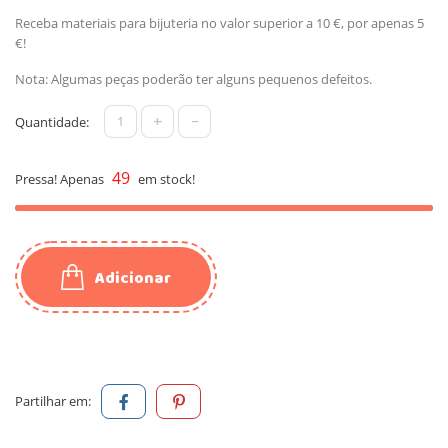
Receba materiais para bijuteria no valor superior a 10 €, por apenas 5
€!
Nota: Algumas peças poderão ter alguns pequenos defeitos.
+
-
Quantidade:
49
Pressa! Apenas
em stock!
Adicionar
Partilhar em: