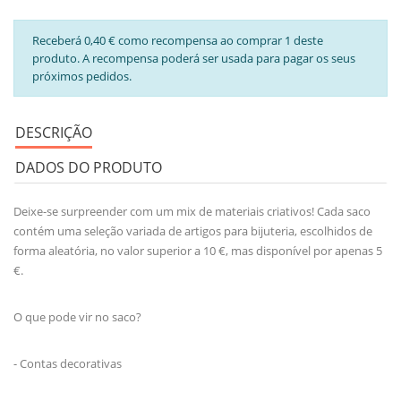
Receberá 0,40 € como recompensa ao comprar 1 deste
produto. A recompensa poderá ser usada para pagar os seus
próximos pedidos.
DESCRIÇÃO
DADOS DO PRODUTO
Deixe-se surpreender com um mix de materiais criativos! Cada saco
contém uma seleção variada de artigos para bijuteria, escolhidos de
forma aleatória, no valor superior a 10 €, mas disponível por apenas 5
€.
O que pode vir no saco?
- Contas decorativas