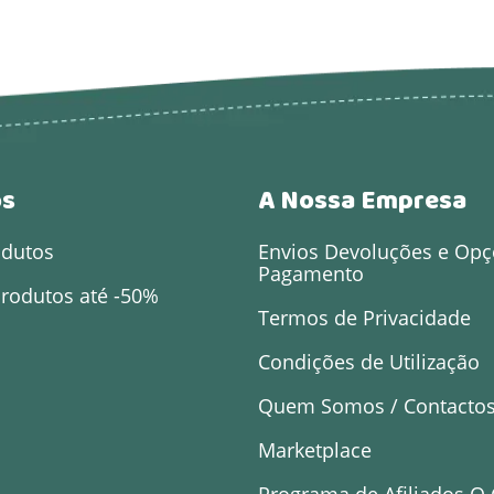
os
A Nossa Empresa
odutos
Envios Devoluções e Opç
Pagamento
rodutos até -50%
Termos de Privacidade
Condições de Utilização
Quem Somos / Contacto
Marketplace
Programa de Afiliados O