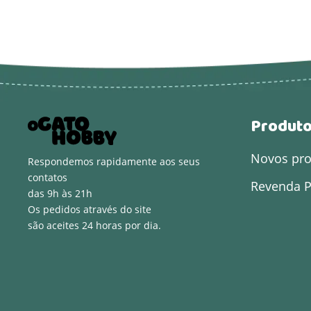
Produt
Novos pr
Respondemos rapidamente aos seus
contatos
Revenda P
das 9h às 21h
Os pedidos através do site
são aceites 24 horas por dia.