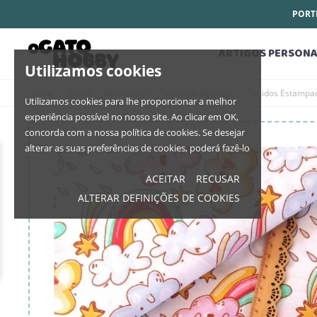
PORTE
ARTIGOS PERSONA
Utilizamos cookies
Início
Home
Retrosaria
Tecidos e Retalhos
Tecidos Estampa
Utilizamos cookies para lhe proporcionar a melhor
experiência possível no nosso site. Ao clicar em OK,
concorda com a nossa política de cookies. Se desejar
alterar as suas preferências de cookies, poderá fazê-lo
ACEITAR
RECUSAR
ALTERAR DEFINIÇÕES DE COOKIES