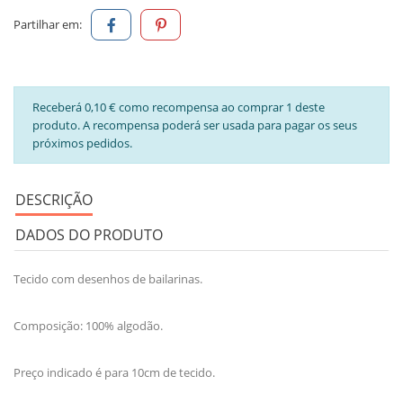
Partilhar em:
Receberá 0,10 € como recompensa ao comprar 1 deste
produto. A recompensa poderá ser usada para pagar os seus
próximos pedidos.
DESCRIÇÃO
DADOS DO PRODUTO
Tecido com desenhos de bailarinas.
Composição: 100% algodão.
Preço indicado é para 10cm de tecido.