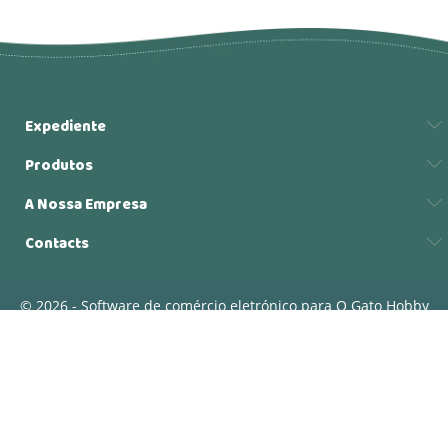
Expediente
Produtos
A Nossa Empresa
Contacts
© 2026 - Software de comércio eletrónico para O Gato Hobby