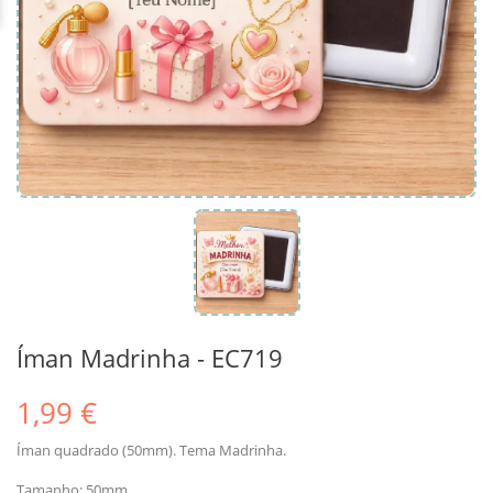
Íman Madrinha - EC719
1,99 €
Íman quadrado (50mm). Tema Madrinha.
Tamanho: 50mm.