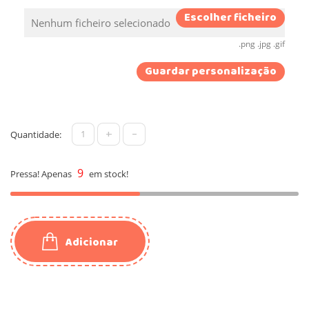
Escolher ficheiro
Nenhum ficheiro selecionado
.png .jpg .gif
Guardar personalização
+
-
Quantidade:
9
Pressa! Apenas
em stock!
Adicionar