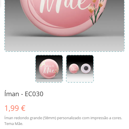
Íman - EC030
1,99 €
Íman redondo grande (58mm) personalizado com impressão a cores.
Tema Mãe.