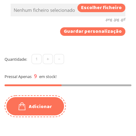
Escolher ficheiro
Nenhum ficheiro selecionado
.png .jpg .gif
Guardar personalização
+
-
Quantidade:
9
Pressa! Apenas
em stock!
Adicionar