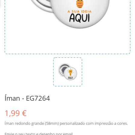
Íman - EG7264
1,99 €
Íman redondo grande (58mm) personalizado com impressão a cores.
Envie o seu texto e desenho por email.