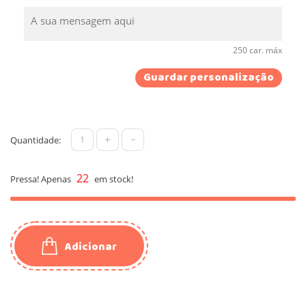
250 car. máx
Guardar personalização
+
-
Quantidade:
22
Pressa! Apenas
em stock!
Adicionar