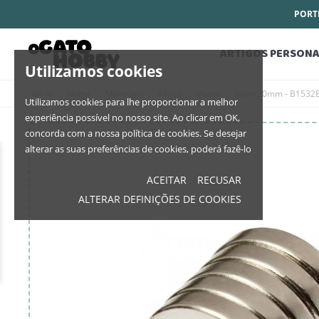
PORTE
ARTIGOS PERSONA
Utilizamos cookies
Início
Home
Materiais
Vários
Imans
Iman 20mm - B1532
Utilizamos cookies para lhe proporcionar a melhor
experiência possível no nosso site. Ao clicar em OK,
concorda com a nossa política de cookies. Se desejar
alterar as suas preferências de cookies, poderá fazê-lo
ACEITAR
RECUSAR
ALTERAR DEFINIÇÕES DE COOKIES