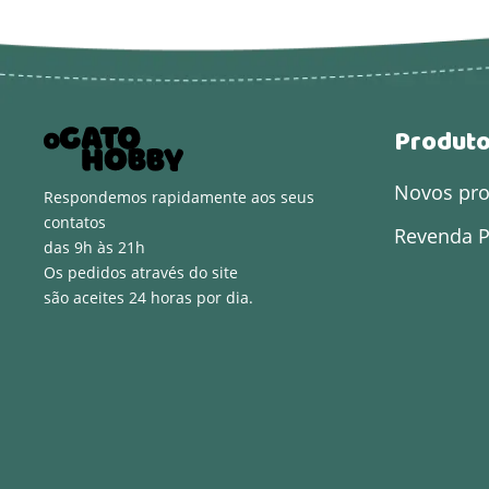
Produt
Novos pr
Respondemos rapidamente aos seus
contatos
Revenda P
das 9h às 21h
Os pedidos através do site
são aceites 24 horas por dia.