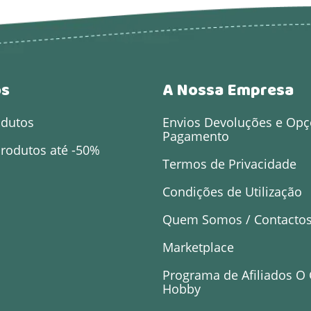
os
A Nossa Empresa
odutos
Envios Devoluções e Opç
Pagamento
rodutos até -50%
Termos de Privacidade
Condições de Utilização
Quem Somos / Contacto
Marketplace
Programa de Afiliados O
Hobby