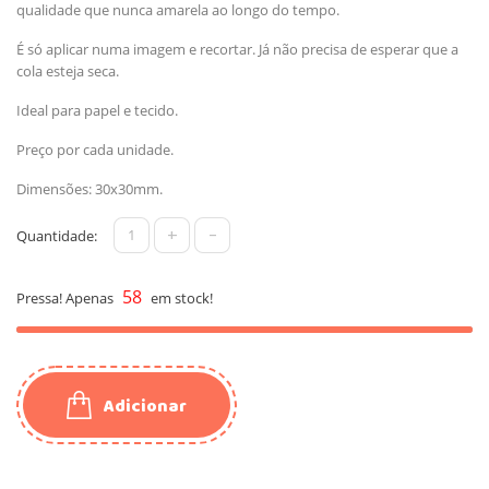
qualidade que
nunca
amarela
ao longo do tempo
.
É só aplicar numa imagem e recortar. Já não precisa de esperar que a
cola esteja seca.
Ideal para papel e tecido.
Preço por cada unidade.
Dimensões: 30x30mm.
+
-
Quantidade:
58
Pressa! Apenas
em stock!
Adicionar