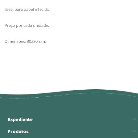
Ideal para papel e tecido.
Preço por cada unidade.
Dimensões: 30x30mm.
Expediente
Produtos