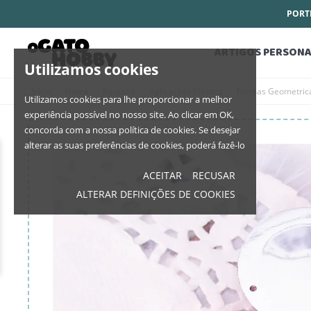
PORTE
ARTIGOS PERSONA
Utilizamos cookies
Início
Home
Bijutaria
Aplicações Plástico
Formas Geometric
Utilizamos cookies para lhe proporcionar a melhor
experiência possível no nosso site. Ao clicar em OK,
concorda com a nossa política de cookies. Se desejar
alterar as suas preferências de cookies, poderá fazê-lo
ACEITAR
RECUSAR
ALTERAR DEFINIÇÕES DE COOKIES