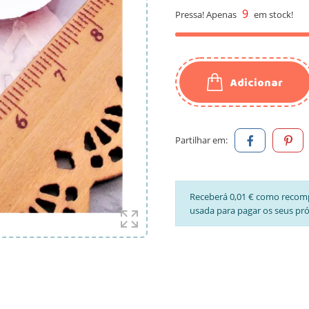
9
Pressa! Apenas
em stock!
Adicionar
Partilhar em:
Receberá 0,01 € como recom
usada para pagar os seus pr