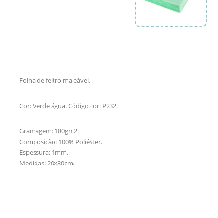
Folha de feltro maleável.
Cor: Verde água. Código cor: P232.
Gramagem: 180gm2.
Composição: 100% Poliéster.
Espessura: 1mm.
Medidas: 20x30cm.