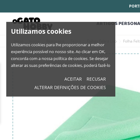
PORTE
ARTIGOS PERSONA
Utilizamos cookies
Início
Home
Retrosaria
Feltro
Folhas Feltro Liso
Folha Fel
Utilizamos cookies para lhe proporcionar a melhor
experiência possível no nosso site. Ao clicar em OK,
concorda com a nossa política de cookies. Se desejar
alterar as suas preferências de cookies, poderá fazê-lo
ACEITAR
RECUSAR
ALTERAR DEFINIÇÕES DE COOKIES