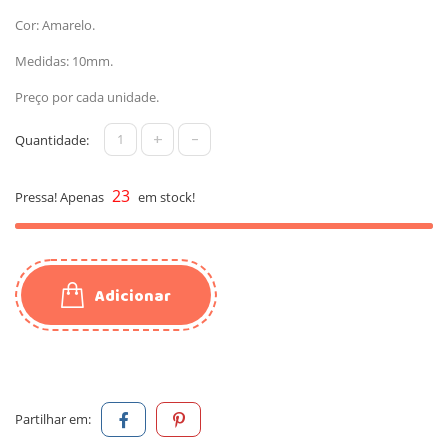
Cor: Amarelo.
Medidas: 10mm.
Preço por cada unidade.
+
-
Quantidade:
23
Pressa! Apenas
em stock!
Adicionar
Partilhar em: