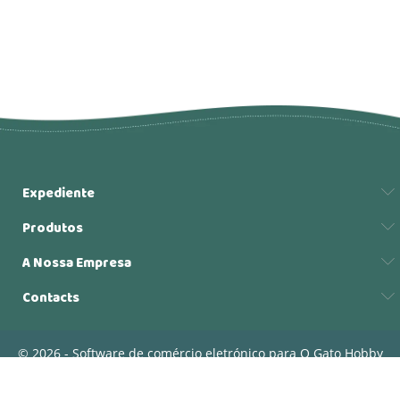
Expediente
Produtos
A Nossa Empresa
Contacts
© 2026 - Software de comércio eletrónico para O Gato Hobby