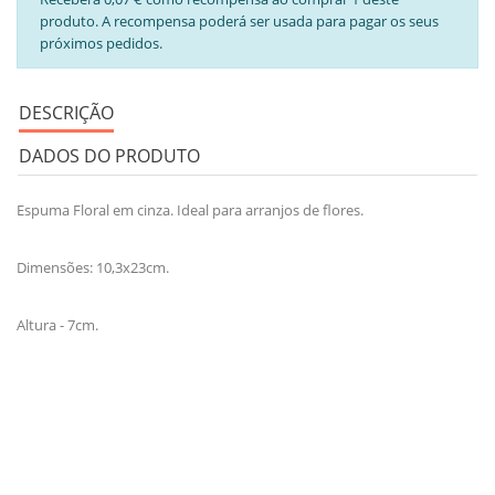
produto. A recompensa poderá ser usada para pagar os seus
próximos pedidos.
DESCRIÇÃO
DADOS DO PRODUTO
Espuma Floral em cinza. Ideal para arranjos de flores.
Dimensões: 10,3x23cm.
Altura - 7cm.