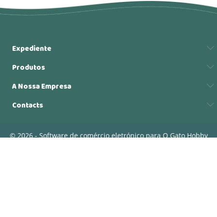
Expediente
Produtos
A Nossa Empresa
Contacts
© 2026 - Software de comércio eletrónico para O Gato Hobby