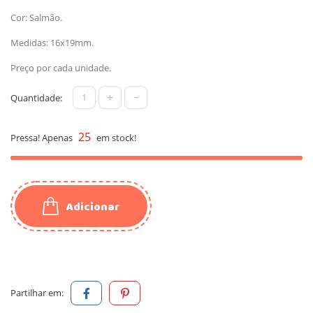
Cor: Salmão.
Medidas: 16x19mm.
Preço por cada unidade.
+
-
Quantidade:
25
Pressa! Apenas
em stock!
Adicionar
Partilhar em: