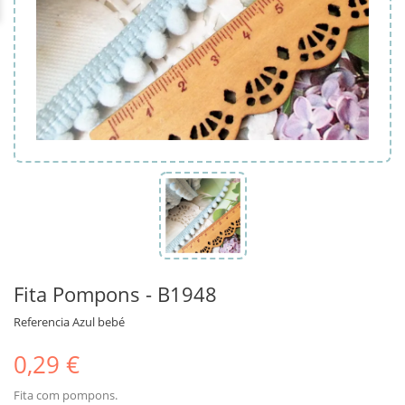
Fita Pompons - B1948
Referencia
Azul bebé
0,29 €
Fita com pompons.