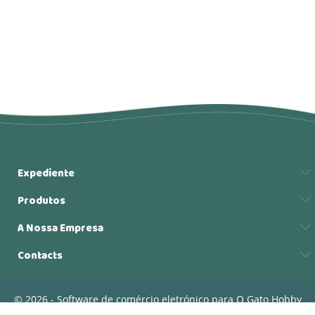
Expediente
Produtos
A Nossa Empresa
Contacts
© 2026 - Software de comércio eletrónico para O Gato Hobby