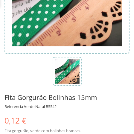
Fita Gorgurão Bolinhas 15mm
Referencia
Verde Natal B5542
0,12 €
Fita gorgurão, verde com bolinhas brancas.