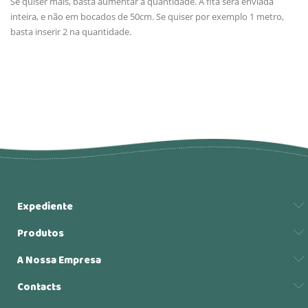
Se quiser mais, basta aumentar a quantidade. A fita será enviada
inteira, e não em bocados de 50cm. Se quiser por exemplo 1 metro,
basta inserir 2 na quantidade.
Expediente
Produtos
A Nossa Empresa
Contacts