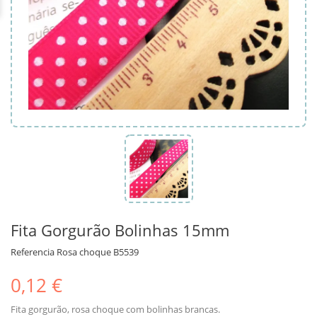
Fita Gorgurão Bolinhas 15mm
Referencia
Rosa choque B5539
0,12 €
Fita gorgurão, rosa choque com bolinhas brancas.