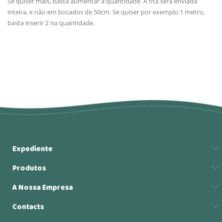
Se quiser mais, basta aumentar a quantidade. A fita será enviada
inteira, e não em bocados de 50cm. Se quiser por exemplo 1 metro,
basta inserir 2 na quantidade.
Expediente
Produtos
A Nossa Empresa
Contacts