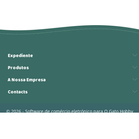
Expediente
Produtos
A Nossa Empresa
Contacts
© 2026 - Software de comércio eletrónico para O Gato Hobby