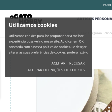
PORTE
ARTIGOS PERSONA
Utilizamos cookies
Início
Home
Retrosaria
Fitas e Galões
Fitas Gorgurão Bolinh
Utilizamos cookies para lhe proporcionar a melhor
experiência possível no nosso site. Ao clicar em OK,
concorda com a nossa política de cookies. Se desejar
alterar as suas preferências de cookies, poderá fazê-lo
ACEITAR
RECUSAR
ALTERAR DEFINIÇÕES DE COOKIES