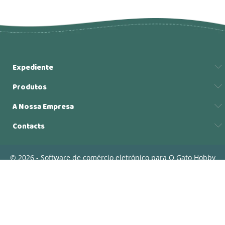
Expediente
Produtos
A Nossa Empresa
Contacts
© 2026 - Software de comércio eletrónico para O Gato Hobby