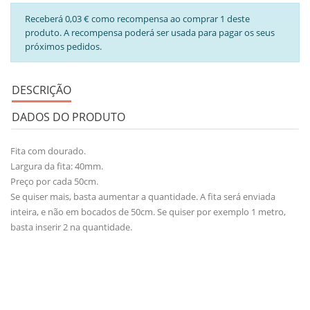
Receberá 0,03 € como recompensa ao comprar 1 deste
produto. A recompensa poderá ser usada para pagar os seus
próximos pedidos.
DESCRIÇÃO
DADOS DO PRODUTO
Fita com dourado.
Largura da fita: 40mm.
Preço por cada 50cm.
Se quiser mais, basta aumentar a quantidade. A fita será enviada
inteira, e não em bocados de 50cm. Se quiser por exemplo 1 metro,
basta inserir 2 na quantidade.