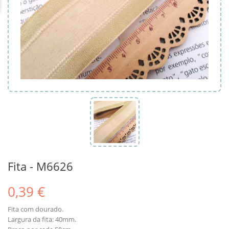
Fita - M6626
0,39 €
Fita com dourado.
Largura da fita: 40mm.