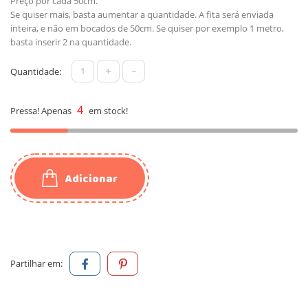
Preço por cada 50cm.
Se quiser mais, basta aumentar a quantidade. A fita será enviada
inteira, e não em bocados de 50cm. Se quiser por exemplo 1 metro,
basta inserir 2 na quantidade.
+
-
Quantidade:
4
Pressa! Apenas
em stock!
Adicionar
Partilhar em: