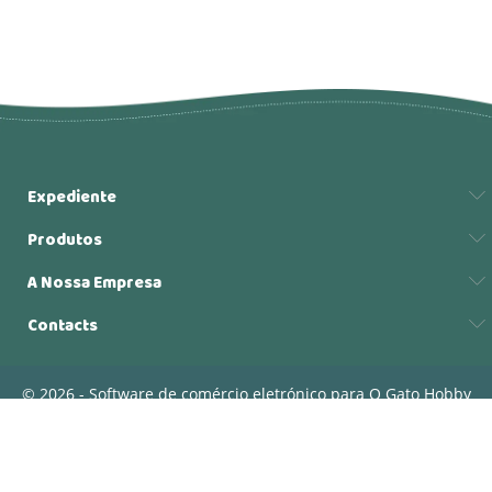
Expediente
Produtos
A Nossa Empresa
Contacts
© 2026 - Software de comércio eletrónico para O Gato Hobby