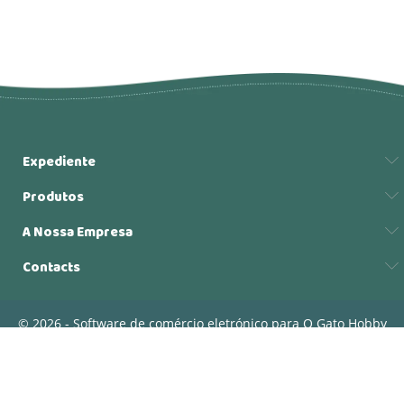
Expediente
Produtos
A Nossa Empresa
Contacts
© 2026 - Software de comércio eletrónico para O Gato Hobby