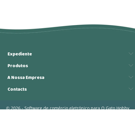
Expediente
Produtos
A Nossa Empresa
Contacts
© 2026 - Software de comércio eletrónico para O Gato Hobby