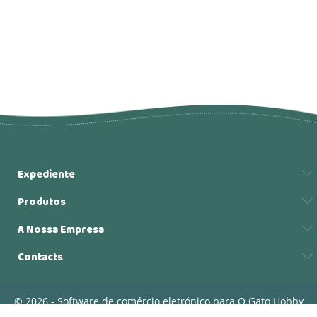
Expediente
Produtos
A Nossa Empresa
Contacts
© 2026 - Software de comércio eletrónico para O Gato Hobby