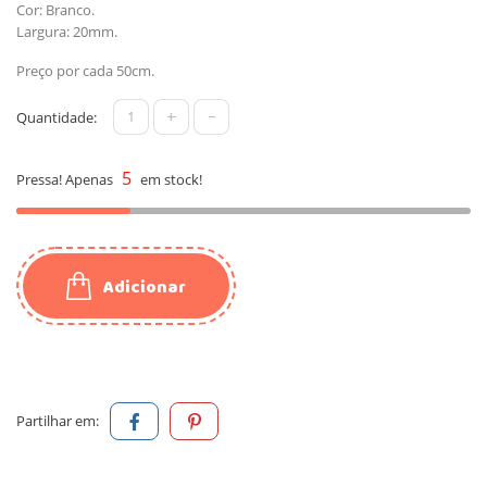
Cor: Branco.
Largura: 20mm.
Preço por cada 50cm.
+
-
Quantidade:
5
Pressa! Apenas
em stock!
Adicionar
Partilhar em: