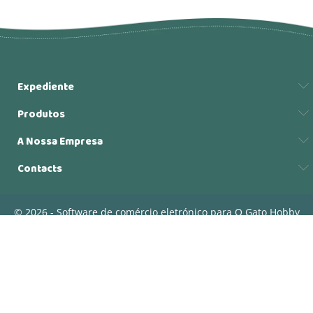
Expediente
Produtos
A Nossa Empresa
Contacts
© 2026 - Software de comércio eletrónico para O Gato Hobby