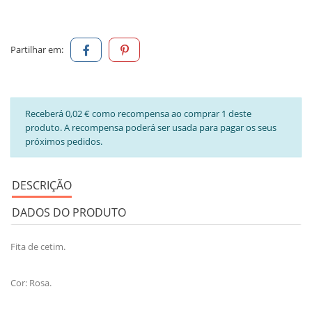
Partilhar em:
Receberá 0,02 € como recompensa ao comprar 1 deste
produto. A recompensa poderá ser usada para pagar os seus
próximos pedidos.
DESCRIÇÃO
DADOS DO PRODUTO
Fita de cetim.
Cor: Rosa.