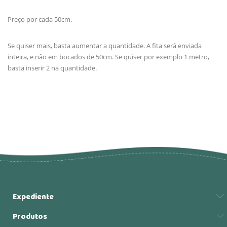
Preço por cada 50cm.
Se quiser mais, basta aumentar a quantidade. A fita será enviada
inteira, e não em bocados de 50cm. Se quiser por exemplo 1 metro,
basta inserir 2 na quantidade.
Expediente
Produtos