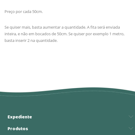
Preço por cada 50cm.
Se quiser mais, basta aumentar a quantidade. A fita será enviada
inteira, e não em bocados de 50cm. Se quiser por exemplo 1 metro,
basta inserir 2 na quantidade.
Expediente
Produtos