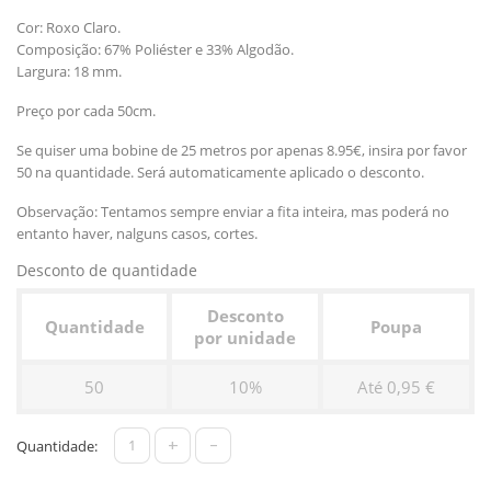
Cor: Roxo Claro.
Composição: 67% Poliéster e 33% Algodão.
Largura: 18 mm.
Preço por cada 50cm.
Se quiser uma bobine de 25 metros por apenas 8.95€, insira por favor
50 na quantidade. Será automaticamente aplicado o desconto.
Observação: Tentamos sempre enviar a fita inteira, mas poderá no
entanto haver, nalguns casos, cortes.
Desconto de quantidade
Desconto
Quantidade
Poupa
por unidade
50
10%
Até 0,95 €
+
-
Quantidade: