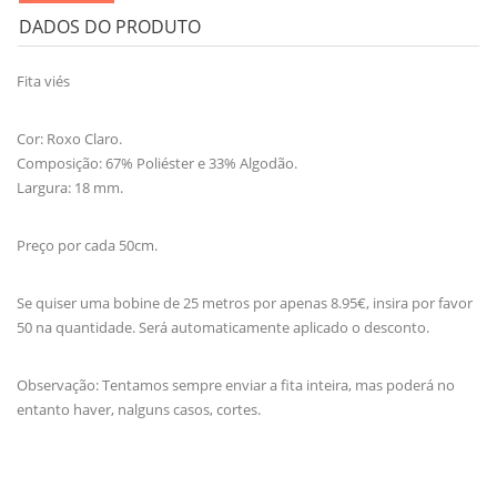
DADOS DO PRODUTO
Fita viés
Cor: Roxo Claro.
Composição: 67% Poliéster e 33% Algodão.
Largura: 18 mm.
Preço por cada 50cm.
Se quiser uma bobine de 25 metros por apenas 8.95€, insira por favor
50 na quantidade. Será automaticamente aplicado o desconto.
Observação: Tentamos sempre enviar a fita inteira, mas poderá no
entanto haver, nalguns casos, cortes.