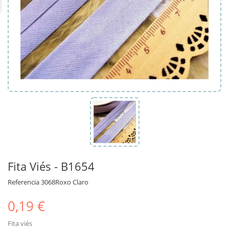
Fita Viés - B1654
Referencia
3068Roxo Claro
0,19 €
Fita viés