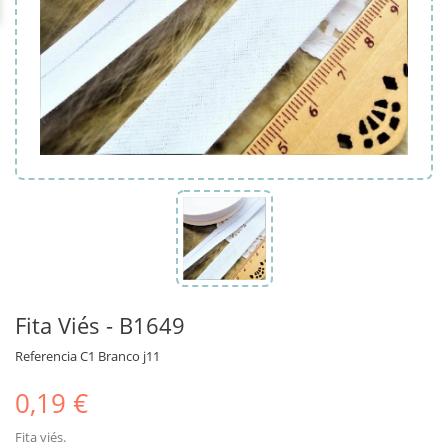
Fita Viés - B1649
Referencia
C1 Branco j11
0,19 €
Fita viés.