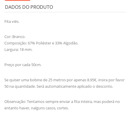
DADOS DO PRODUTO
Fita viés.
Cor: Branco.
Composição: 67% Poliéster e 33% Algodão.
Largura: 18 mm.
Preço por cada 50cm.
Se quiser uma bobine de 25 metros por apenas 8.95€, insira por favor
50 na quantidade. Será automaticamente aplicado o desconto.
Observação: Tentamos sempre enviar a fita inteira, mas poderá no
entanto haver, nalguns casos, cortes.