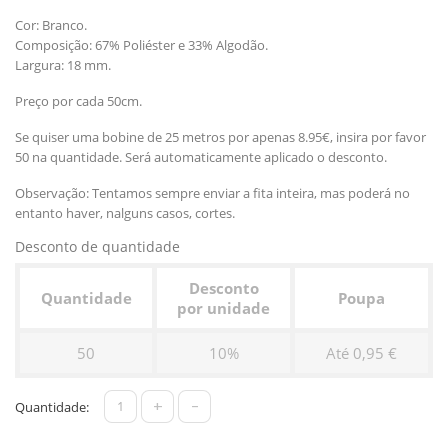
Cor: Branco.
Composição: 67% Poliéster e 33% Algodão.
Largura: 18 mm.
Preço por cada 50cm.
Se quiser uma bobine de 25 metros por apenas 8.95€, insira por favor
50 na quantidade. Será automaticamente aplicado o desconto.
Observação: Tentamos sempre enviar a fita inteira, mas poderá no
entanto haver, nalguns casos, cortes.
Desconto de quantidade
Desconto
Quantidade
Poupa
por unidade
50
10%
Até 0,95 €
+
-
Quantidade: