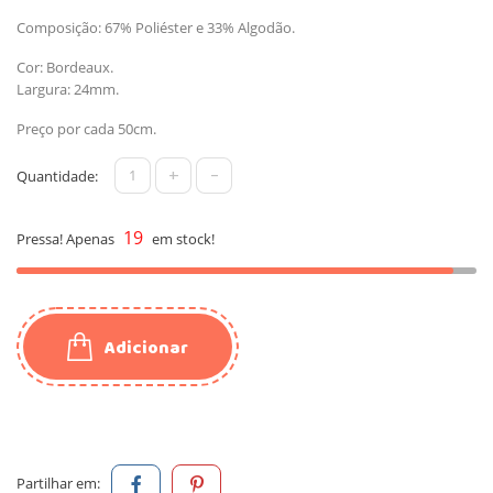
Composição: 67% Poliéster e 33% Algodão.
Cor: Bordeaux.
Largura: 24mm.
Preço por cada 50cm.
+
-
Quantidade:
19
Pressa! Apenas
em stock!
Adicionar
Partilhar em: