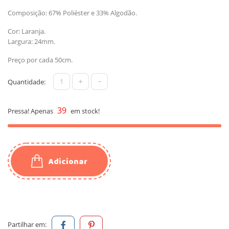
Composição: 67% Poliéster e 33% Algodão.
Cor: Laranja.
Largura: 24mm.
Preço por cada 50cm.
+
-
Quantidade:
39
Pressa! Apenas
em stock!
Adicionar
Partilhar em: