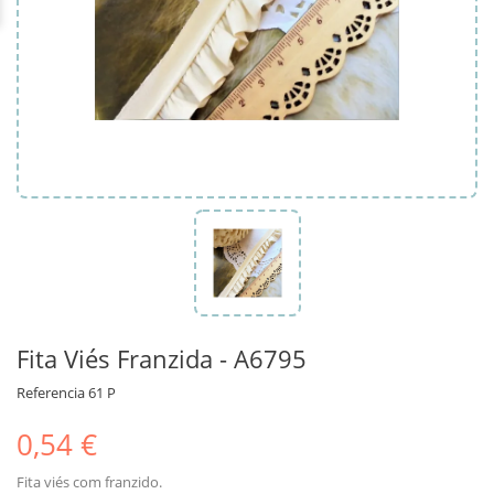
Fita Viés Franzida - A6795
Referencia
61 P
0,54 €
Fita viés com franzido.