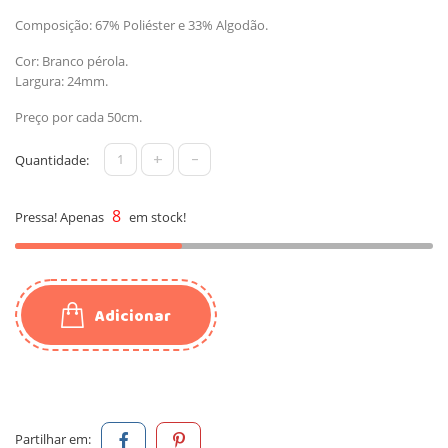
Composição: 67% Poliéster e 33% Algodão.
Cor: Branco pérola.
Largura: 24mm.
Preço por cada 50cm.
+
-
Quantidade:
8
Pressa! Apenas
em stock!
Adicionar
Partilhar em: