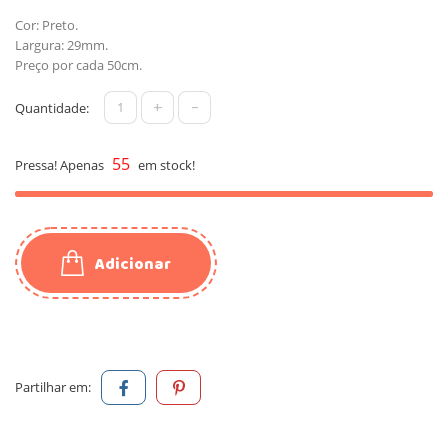
Cor: Preto.
Largura: 29mm.
Preço por cada 50cm.
+
-
Quantidade:
55
Pressa! Apenas
em stock!
Adicionar
Partilhar em: