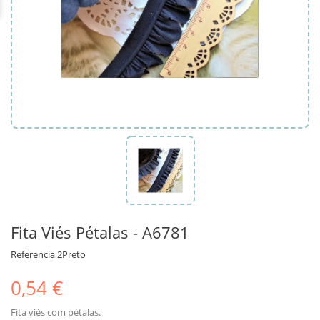
Fita Viés Pétalas - A6781
Referencia
2Preto
0,54 €
Fita viés com pétalas.