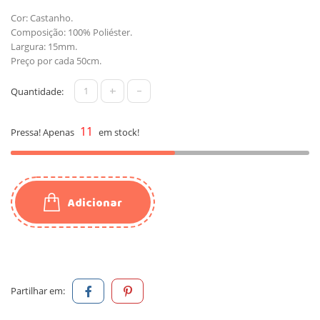
Cor: Castanho.
Composição: 100% Poliéster.
Largura: 15mm.
Preço por cada 50cm.
+
-
Quantidade:
11
Pressa! Apenas
em stock!
Adicionar
Partilhar em: