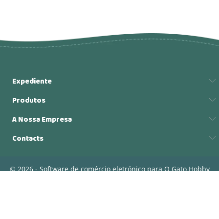
Expediente
Produtos
A Nossa Empresa
Contacts
© 2026 - Software de comércio eletrónico para O Gato Hobby