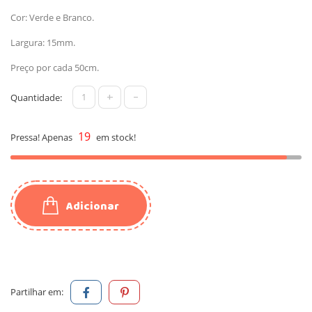
Cor: Verde e Branco.
Largura: 15mm.
Preço por cada 50cm.
+
-
Quantidade:
19
Pressa! Apenas
em stock!
Adicionar
Partilhar em: