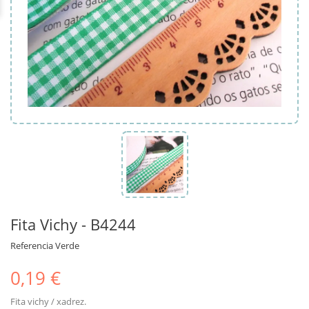
Fita Vichy - B4244
Referencia
Verde
0,19 €
Fita vichy / xadrez.