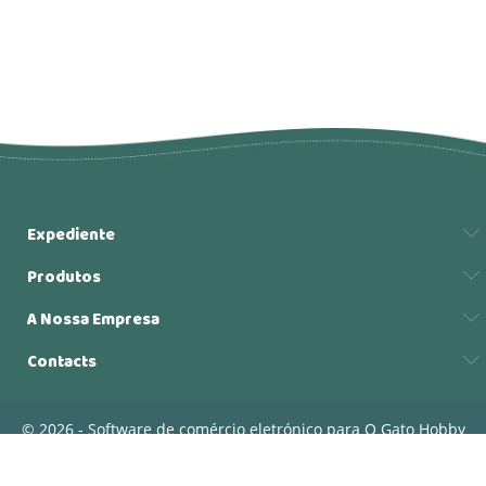
Expediente
Produtos
A Nossa Empresa
Contacts
© 2026 - Software de comércio eletrónico para O Gato Hobby