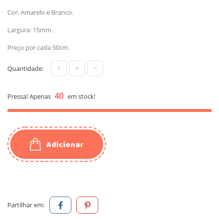
Cor: Amarelo e Branco.
Largura: 15mm.
Preço por cada 50cm.
+
-
Quantidade:
40
Pressa! Apenas
em stock!
Adicionar
Partilhar em: