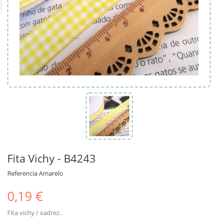
Fita Vichy - B4243
Referencia
Amarelo
0,19 €
Fita vichy / xadrez.