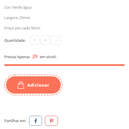
Cor: Verde água.
Largura: 25mm.
Preço por cada 50cm.
+
-
Quantidade:
29
Pressa! Apenas
em stock!
Adicionar
Partilhar em: