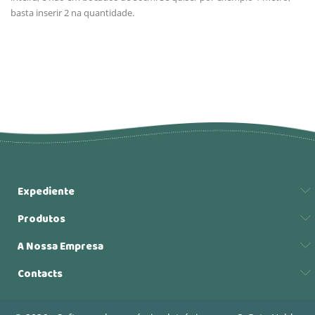
basta inserir 2 na quantidade.
Expediente
Produtos
A Nossa Empresa
Contacts