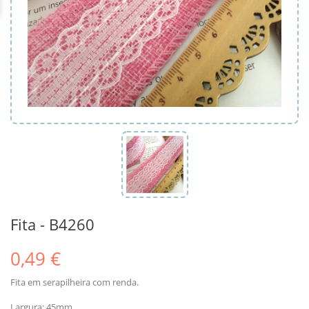
Fita - B4260
0,49 €
Fita em serapilheira com renda.
Largura: 45mm.