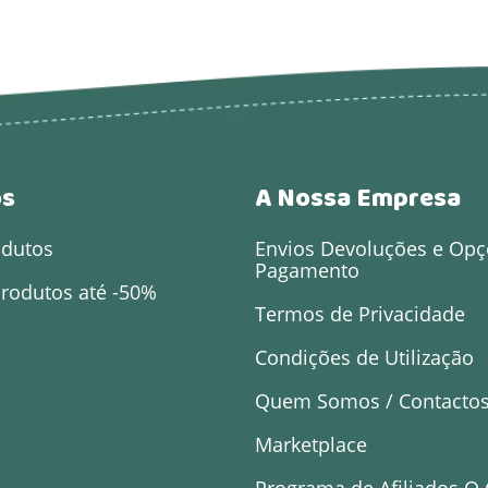
os
A Nossa Empresa
odutos
Envios Devoluções e Opç
Pagamento
rodutos até -50%
Termos de Privacidade
Condições de Utilização
Quem Somos / Contacto
Marketplace
Programa de Afiliados O