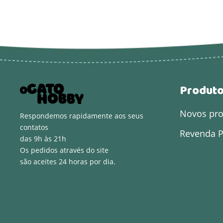
Produt
Novos pr
Respondemos rapidamente aos seus
contatos
Revenda P
das 9h às 21h
Os pedidos através do site
são aceites 24 horas por dia.