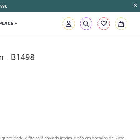
3,99€
PLACE

m - B1498
 quantidade. A fita será enviada inteira, e não em bocados de 50cm.