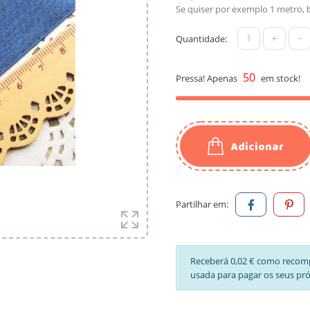
Se quiser por exemplo 1 metro, b
+
-
Quantidade:
50
Pressa! Apenas
em stock!
Adicionar
Partilhar em:
Receberá 0,02 € como recom
usada para pagar os seus pr