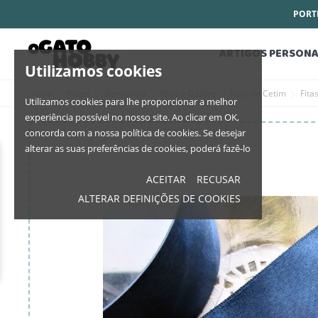
PORTE
ARTIGOS PERSONA
Utilizamos cookies
Início
Home
Retrosaria
Fitas e Galões
Fitas de Cetim
Fit
Utilizamos cookies para lhe proporcionar a melhor
experiência possível no nosso site. Ao clicar em OK,
concorda com a nossa política de cookies. Se desejar
alterar as suas preferências de cookies, poderá fazê-lo
ACEITAR
RECUSAR
ALTERAR DEFINIÇÕES DE COOKIES