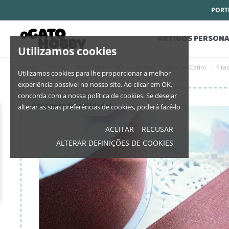
PORTE
ARTIGOS PERSONA
Utilizamos cookies
Início
Home
Retrosaria
Fitas e Galões
Fitas de Cetim
Fit
Utilizamos cookies para lhe proporcionar a melhor
experiência possível no nosso site. Ao clicar em OK,
concorda com a nossa política de cookies. Se desejar
Desconto Quantidade!
alterar as suas preferências de cookies, poderá fazê-lo
ACEITAR
RECUSAR
ALTERAR DEFINIÇÕES DE COOKIES