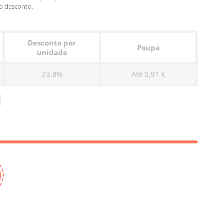
o desconto.
Desconto por
Poupa
unidade
23.8%
Até 0,91 €