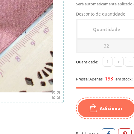
Será automaticamente aplicado 
Desconto de quantidade
Quantidade
32
+
-
Quantidade:
193
Pressa! Apenas
em stock!
Adicionar
Partilhar em: