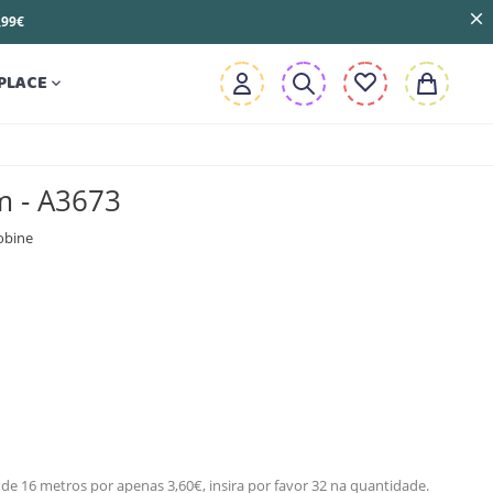
3,99€
PLACE

m - A3673
obine
de 16 metros por apenas 3,60€, insira por favor 32 na quantidade.