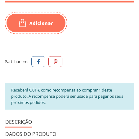
Adicionar
Partilhar em:
Receberá 0,01 € como recompensa ao comprar 1 deste
produto. A recompensa poderá ser usada para pagar os seus
próximos pedidos.
DESCRIÇÃO
DADOS DO PRODUTO