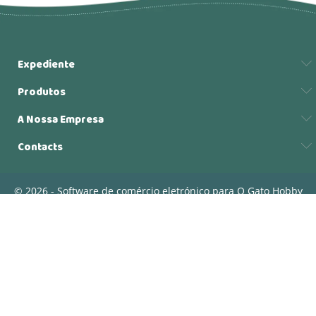
Expediente
Produtos
A Nossa Empresa
Contacts
© 2026 - Software de comércio eletrónico para O Gato Hobby