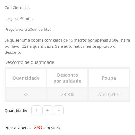
Cor: Cinzento.
Largura: 40mm.
Preço é para 50cm de fita.
Se quiser uma bobine com cerca de 16 metros por apenas 3,60€, insira
por favor 32 na quantidade. Será automaticamente aplicado o
desconto.
Desconto de quantidade
Desconto
Quantidade
Poupa
por unidade
32
23.8%
Até 0,91 €
+
-
Quantidade:
268
Pressa! Apenas
em stock!