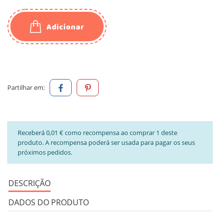
Adicionar
Partilhar em:
Receberá 0,01 € como recompensa ao comprar 1 deste
produto. A recompensa poderá ser usada para pagar os seus
próximos pedidos.
DESCRIÇÃO
DADOS DO PRODUTO