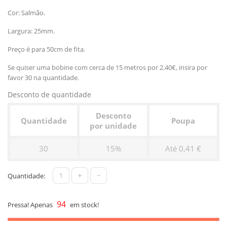
Cor: Salmão.
Largura: 25mm.
Preço é para 50cm de fita.
Se quiser uma bobine com cerca de 15 metros por 2.40€, insira por
favor 30 na quantidade.
Desconto de quantidade
Desconto
Quantidade
Poupa
por unidade
30
15%
Até 0,41 €
+
-
Quantidade:
94
Pressa! Apenas
em stock!