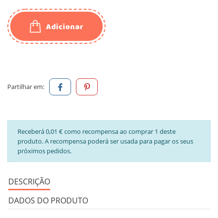
Adicionar
Partilhar em:
Receberá 0,01 € como recompensa ao comprar 1 deste
produto. A recompensa poderá ser usada para pagar os seus
próximos pedidos.
DESCRIÇÃO
DADOS DO PRODUTO