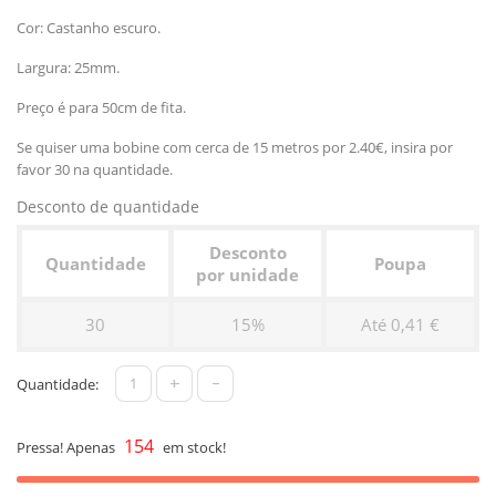
Cor: Castanho escuro.
Largura: 25mm.
Preço é para 50cm de fita.
Se quiser uma bobine com cerca de 15 metros por 2.40€, insira por
favor 30 na quantidade.
Desconto de quantidade
Desconto
Quantidade
Poupa
por unidade
30
15%
Até 0,41 €
+
-
Quantidade:
154
Pressa! Apenas
em stock!