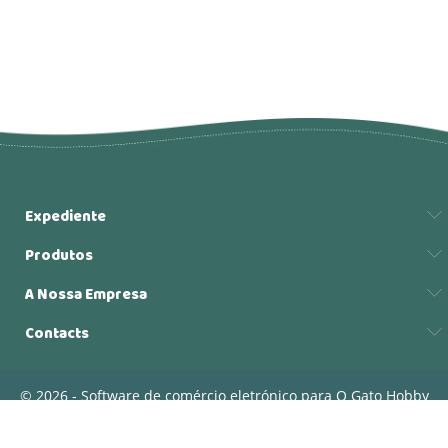
Expediente
Produtos
A Nossa Empresa
Contacts
© 2026 - Software de comércio eletrónico para O Gato Hobby