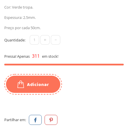
Cor: Verde tropa.
Espessura: 2.5mm.
Preço por cada 50cm.
+
-
Quantidade:
311
Pressa! Apenas
em stock!
Adicionar
Partilhar em: